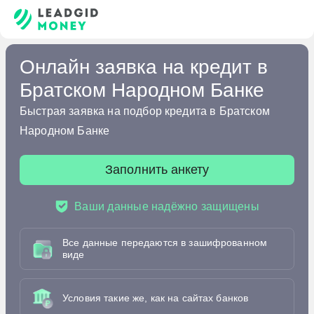
Онлайн заявка на кредит в
Братском Народном Банке
Быстрая заявка на подбор кредита в Братском
Народном Банке
Заполнить анкету
Ваши данные надёжно защищены
Все данные передаются в зашифрованном
виде
Условия такие же, как на сайтах банков