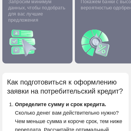
Запросим минимум
Покажем банки с высо
данных, чтобы подобрать
вероятностью одобре
для вас лучшие
предложения
Как подготовиться к оформлению
заявки на потребительский кредит?
Определите сумму и срок кредита.
Сколько денег вам действительно нужно?
Чем меньше сумма и короче срок, тем ниже
переплата. Рассчитайте оптимальный