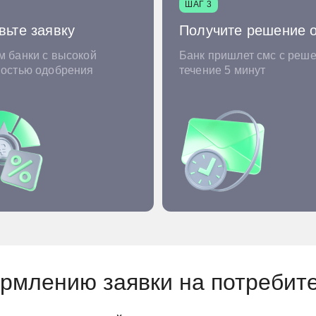
ШАГ 3
вьте заявку
Получите решение 
 банки с высокой
Банк пришлет смс с реш
ностью одобрения
течение 5 минут
ормлению заявки на потребит