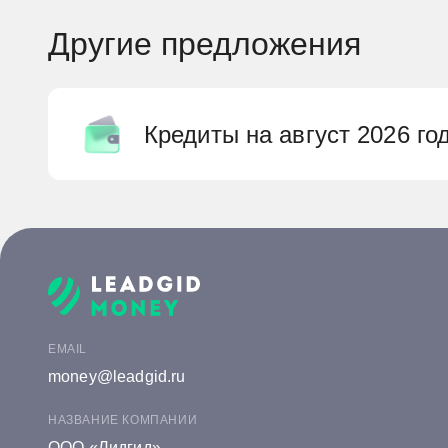
Другие предложения
Кредиты на август 2026 го
Онлайн заявка на кредит в Аб
Онлайн заявка на кредит в Ал
Онлайн заявка на кредит в Ал
Онлайн заявка на кредит в Экс
EMAIL
money@leadgid.ru
Онлайн заявка на кредит в Газ
НАЗВАНИЕ КОМПАНИИ
ООО «Лидгид»