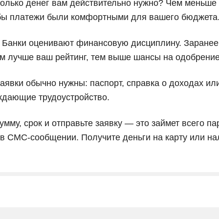
олько денег вам действительно нужно? Чем меньше с
обы платежи были комфортными для вашего бюджета
Банки оценивают финансовую дисциплину. Заранее 
м лучше ваш рейтинг, тем выше шансы на одобрение
аявки обычно нужны: паспорт, справка о доходах или
ждающие трудоустройство.
мму, срок и отправьте заявку — это займет всего па
 в СМС-сообщении. Получите деньги на карту или н