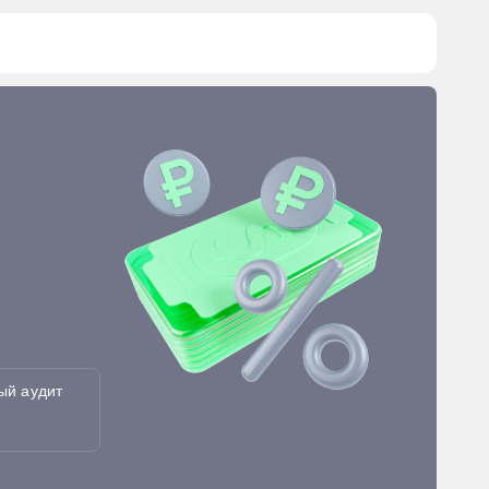
ый аудит