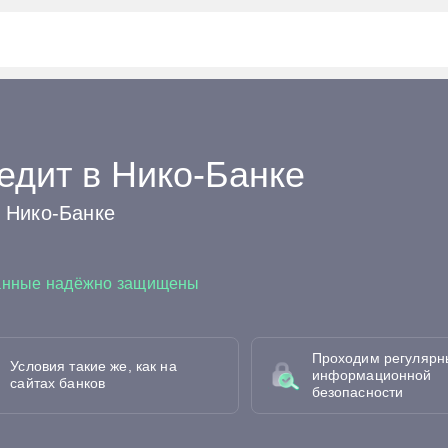
едит в Нико-Банке
в Нико-Банке
анные надёжно защищены
Проходим регулярн
Условия такие же, как на
информационной
сайтах банков
безопасности