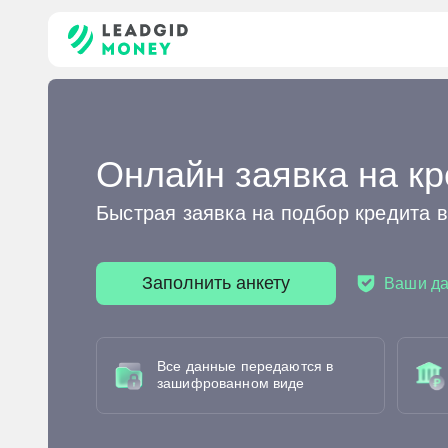
Онлайн заявка на кр
Быстрая заявка на подбор кредита 
Заполнить анкету
Ваши д
Все данные передаются в
зашифрованном виде