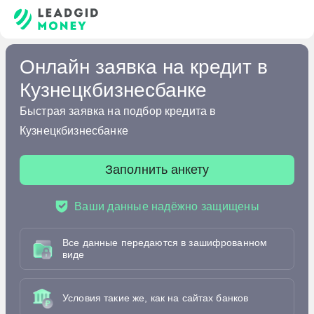
Онлайн заявка на кредит в
Кузнецкбизнесбанке
Быстрая заявка на подбор кредита в
Кузнецкбизнесбанке
Заполнить анкету
Ваши данные надёжно защищены
Все данные передаются в зашифрованном
виде
Условия такие же, как на сайтах банков