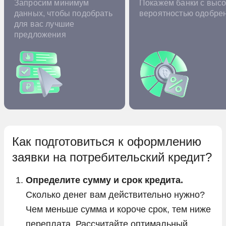
Запросим минимум
Покажем банки с высо
данных, чтобы подобрать
вероятностью одобре
для вас лучшие
предложения
Как подготовиться к оформлению
заявки на потребительский кредит?
Определите сумму и срок кредита.
Сколько денег вам действительно нужно?
Чем меньше сумма и короче срок, тем ниже
переплата. Рассчитайте оптимальный