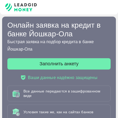
Онлайн заявка на кредит в
банке Йошкар-Ола
Быстрая заявка на подбор кредита в банке
Йошкар-Ола
Заполнить анкету
Ваши данные надёжно защищены
Все данные передаются в зашифрованном
виде
Условия такие же, как на сайтах банков