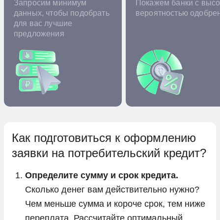
Запросим минимум
Покажем банки с высо
данных, чтобы подобрать
вероятностью одобре
для вас лучшие
предложения
Как подготовиться к оформлению
заявки на потребительский кредит?
Определите сумму и срок кредита.
Сколько денег вам действительно нужно?
Чем меньше сумма и короче срок, тем ниже
переплата. Рассчитайте оптимальный