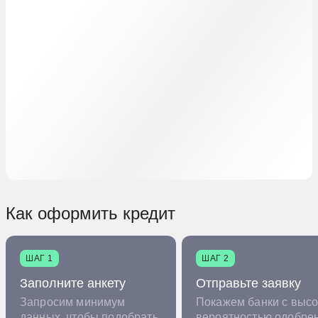
Как оформить кредит
ШАГ 1
ШАГ 2
Заполните анкету
Отправьте заявку
Запросим минимум
Покажем банки с высо
данных, чтобы подобрать
вероятностью одобре