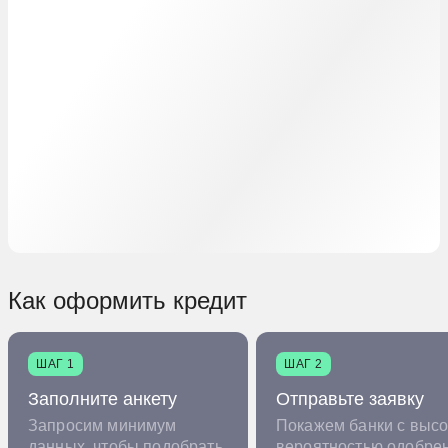
Как оформить кредит
ШАГ 1
ШАГ 2
Заполните анкету
Отправьте заявку
Запросим минимум
Покажем банки с высо
данных, чтобы подобрать
вероятностью одобре