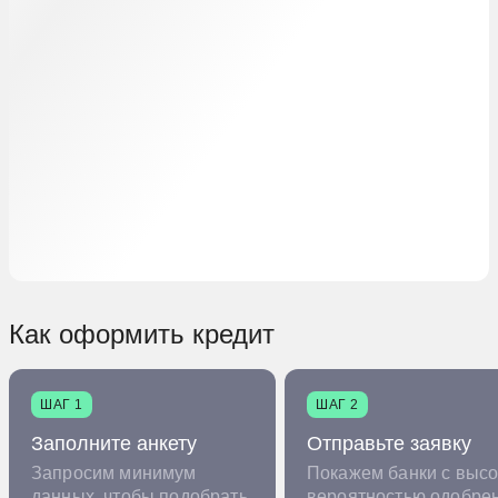
Как оформить кредит
ШАГ 1
ШАГ 2
Заполните анкету
Отправьте заявку
Запросим минимум
Покажем банки с высо
данных, чтобы подобрать
вероятностью одобре