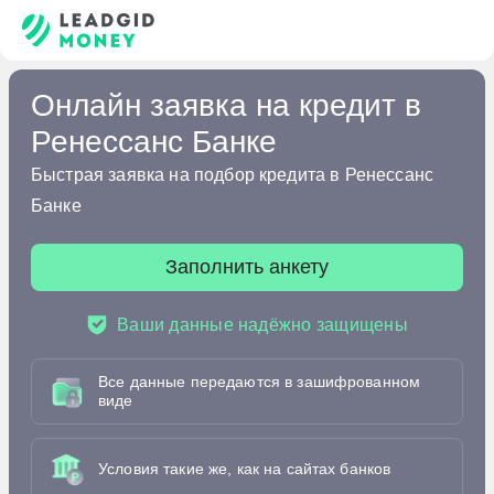
Онлайн заявка на кредит в
Ренессанс Банке
Быстрая заявка на подбор кредита в Ренессанс
Банке
Заполнить анкету
Ваши данные надёжно защищены
Все данные передаются в зашифрованном
виде
Условия такие же, как на сайтах банков