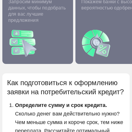
Запросим минимум
Покажем банки с высо
данных, чтобы подобрать
вероятностью одобре
для вас лучшие
предложения
Как подготовиться к оформлению
заявки на потребительский кредит?
Определите сумму и срок кредита.
Сколько денег вам действительно нужно?
Чем меньше сумма и короче срок, тем ниже
переплата. Рассчитайте оптимальный