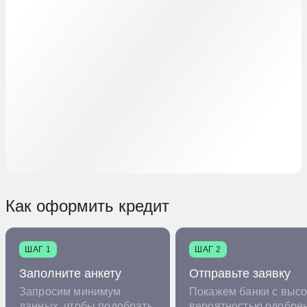
Как оформить кредит
ШАГ 1
ШАГ 2
Заполните анкету
Отправьте заявку
Запросим минимум
Покажем банки с высо
данных, чтобы подобрать
вероятностью одобре