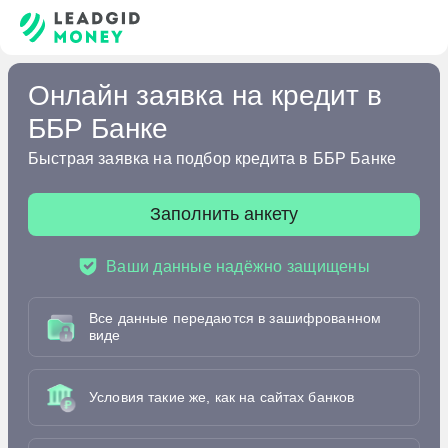
Онлайн заявка на кредит в
ББР Банке
Быстрая заявка на подбор кредита в ББР Банке
Заполнить анкету
Ваши данные надёжно защищены
Все данные передаются в зашифрованном
виде
Условия такие же, как на сайтах банков