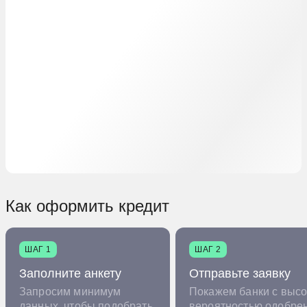
Как оформить кредит
ШАГ 1
ШАГ 2
Заполните анкету
Отправьте заявку
Запросим минимум
Покажем банки с высо
данных, чтобы подобрать
вероятностью одобре