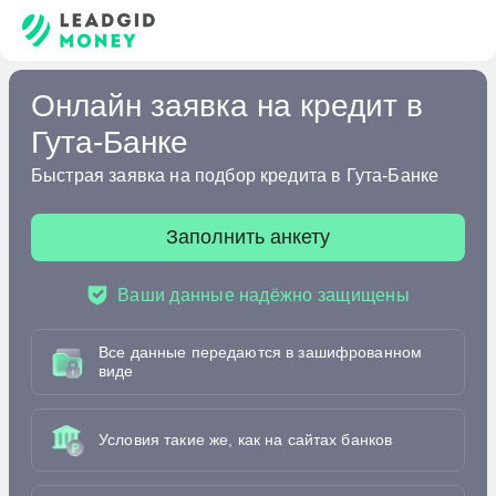
Онлайн заявка на кредит в
Гута-Банке
Быстрая заявка на подбор кредита в Гута-Банке
Заполнить анкету
Ваши данные надёжно защищены
Все данные передаются в зашифрованном
виде
Условия такие же, как на сайтах банков