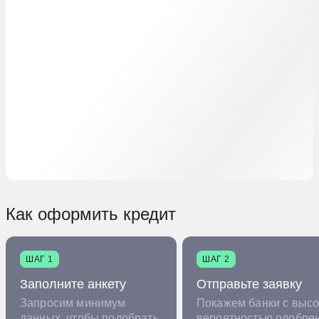
Как оформить кредит
ШАГ 1
ШАГ 2
Заполните анкету
Отправьте заявку
Запросим минимум
Покажем банки с высо
данных, чтобы подобрать
вероятностью одобре