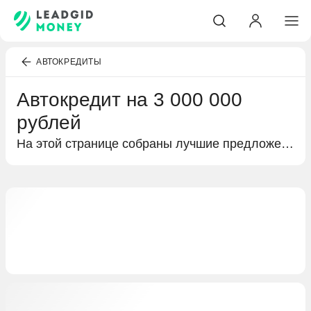
АВТОКРЕДИТЫ
Автокредит на 3 000 000
рублей
На этой странице собраны лучшие предложения банков по автокредитованию. Подробная информация о кредитах на 3 000 000 рублей, условиях кредитования и выгодных предложениях специально для вас.