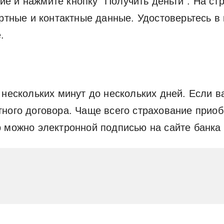
 и нажмите кнопку "Получить деньги". На ст
ортные и контактные данные. Удостоверьтесь 
.
 нескольких минут до нескольких дней. Если в
ного договора. Чаще всего страхование приоб
 можно электронной подписью на сайте банка 