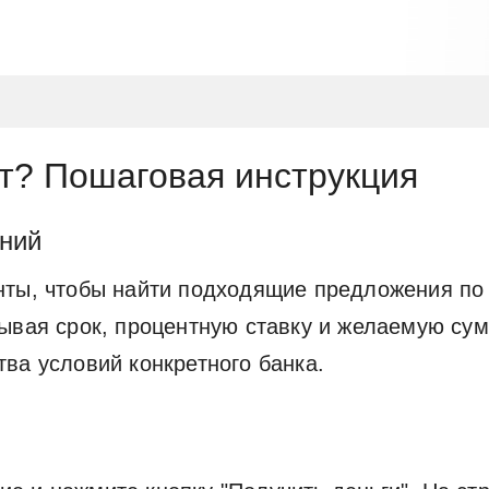
т? Пошаговая инструкция
ений
нты, чтобы найти подходящие предложения по
ывая срок, процентную ставку и желаемую сум
ва условий конкретного банка.