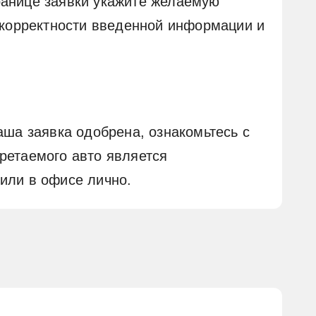
ранице заявки укажите желаемую
в корректности введенной информации и
аша заявка одобрена, ознакомьтесь с
ретаемого авто является
или в офисе лично.