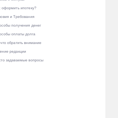
к оформить ипотеку?
ловия и Требования
особы получения денег
особы оплаты долга
 что обратить внимание
ение редакции
сто задаваемые вопросы