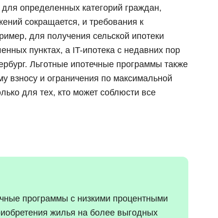
 для определенных категорий граждан,
жений сокращается, и требования к
ример, для получения сельской ипотеки
нных пунктах, а IT-ипотека с недавних пор
тербург. Льготные ипотечные программы также
у взносу и ограничения по максимальной
лько для тех, кто может соблюсти все
чные программы с низкими процентными
риобретения жилья на более выгодных