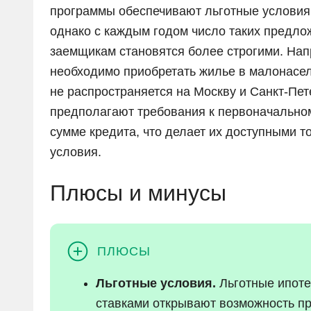
программы обеспечивают льготные условия
однако с каждым годом число таких предло
заемщикам становятся более строгими. Нап
необходимо приобретать жилье в малонаселе
не распространяется на Москву и Санкт-Пе
предполагают требования к первоначальном
сумме кредита, что делает их доступными то
условия.
Плюсы и минусы
Льготные условия.
Льготные ипоте
ставками открывают возможность п