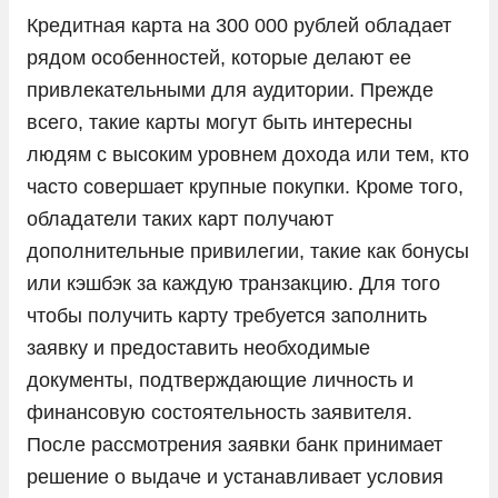
Кредитная карта на 300 000 рублей обладает
рядом особенностей, которые делают ее
привлекательными для аудитории. Прежде
всего, такие карты могут быть интересны
людям с высоким уровнем дохода или тем, кто
часто совершает крупные покупки. Кроме того,
обладатели таких карт получают
дополнительные привилегии, такие как бонусы
или кэшбэк за каждую транзакцию. Для того
чтобы получить карту требуется заполнить
заявку и предоставить необходимые
документы, подтверждающие личность и
финансовую состоятельность заявителя.
После рассмотрения заявки банк принимает
решение о выдаче и устанавливает условия