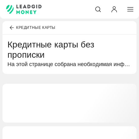
КРЕДИТНЫЕ КАРТЫ
Кредитные карты без
прописки
На этой странице собрана необходимая информация о кредитных картах без прописки. Краткий обзор процентных ставок и бонусов в виде кешбэка или льготного периода, а также условия получения кредитной карты и предложения от разных банков.