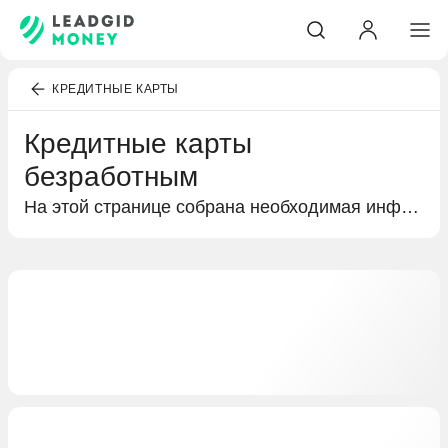
КРЕДИТНЫЕ КАРТЫ
Кредитные карты
безработным
На этой странице собрана необходимая информация о кредитных картах безработным. Краткий обзор процентных ставок и бонусов в виде кешбэка или льготного периода, а также условия получения кредитной карты и предложения от разных банков.