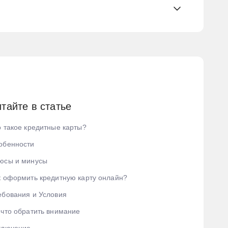
тайте в статье
о такое кредитные карты?
обенности
юсы и минусы
к оформить кредитную карту онлайн?
ебования и Условия
 что обратить внимание