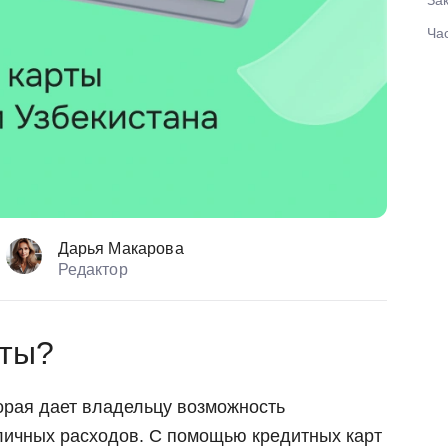
За
Ча
Дарья Макарова
Редактор
рты?
торая дает владельцу возможность
личных расходов. С помощью кредитных карт