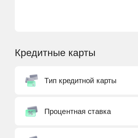
Кредитные карты
Тип кредитной карты
Премиальные
Процентная ставка
Platinum
Моментальные
Бесплатные