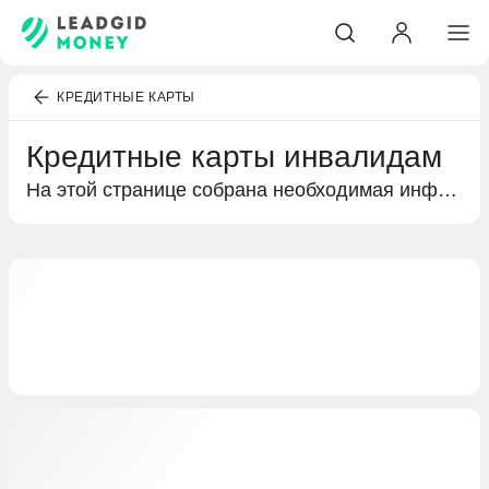
КРЕДИТНЫЕ КАРТЫ
Кредитные карты инвалидам
На этой странице собрана необходимая информация о кредитных картах инвалидам. Краткий обзор процентных ставок и бонусов в виде кешбэка или льготного периода, а также условия получения кредитной карты и предложения от разных банков.