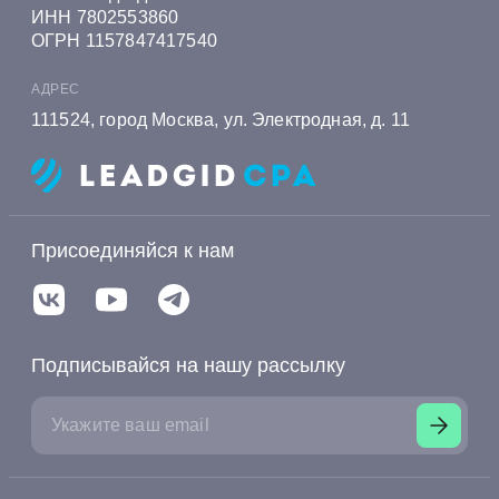
письменной форме или сохраните
ИНН 7802553860
запись разговора, если вы общаетесь
ОГРН 1157847417540
с банком по телефону.
АДРЕС
111524, город Москва, ул. Электродная, д. 11
Присоединяйся к нам
Подписывайся на нашу рассылку