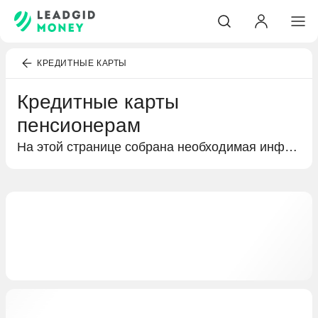
КРЕДИТНЫЕ КАРТЫ
Кредитные карты
пенсионерам
На этой странице собрана необходимая информация о кредитных картах пенсионерам. Краткий обзор процентных ставок и бонусов в виде кешбэка или льготного периода, а также условия получения кредитной карты и предложения от разных банков.