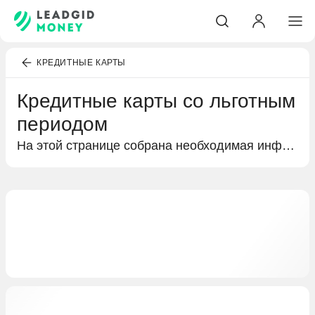
КРЕДИТНЫЕ КАРТЫ
Кредитные карты со льготным
периодом
На этой странице собрана необходимая информация о кредитных картах со льготным периодом. Краткий обзор процентных ставок и бонусов в виде кешбэка или льготного периода, а также условия получения кредитной карты и предложения от разных банков.