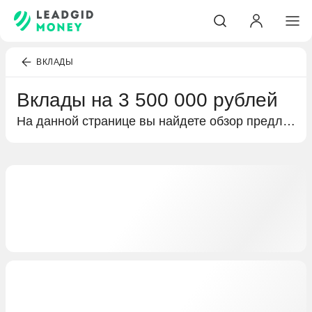
ВКЛАДЫ
Вклады на 3 500 000 рублей
На данной странице вы найдете обзор предложений по вкладам на 3 500 000 рублей. Подробная информация об условиях по депозитам и выгодных предложениях специально для вас.