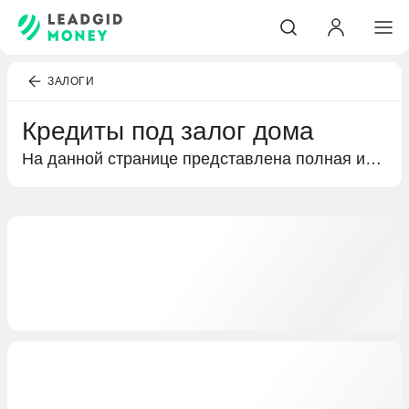
ЗАЛОГИ
Кредиты под залог дома
На данной странице представлена полная информация о кредитах под залог дома. Вы найдете обзор предложений от множества банков, анализ условий залогового кредитования и советы по выбору наилучшего варианта.