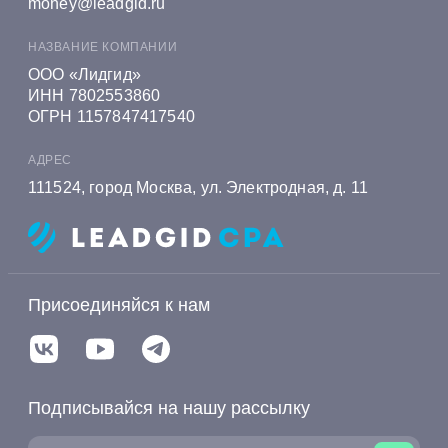
money@leadgid.ru
НАЗВАНИЕ КОМПАНИИ
ООО «Лидгид»
ИНН 7802553860
ОГРН 1157847417540
АДРЕС
111524, город Москва, ул. Электродная, д. 11
Присоединяйся к нам
Подписывайся на нашу рассылку