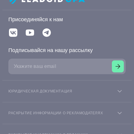
Присоединяйся к нам
Подписывайся на нашу рассылку
ЮРИДИЧЕСКАЯ ДОКУМЕНТАЦИЯ
Согласие на получение информации пользователя
финансовой платформы из БКИ
РАСКРЫТИЕ ИНФОРМАЦИИ О РЕКЛАМОДАТЕЛЯХ
Согласие на получение рекламной информации
Money Leadgid® это независимый, получающий