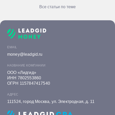
Все статьи по теме
EMAIL
money@leadgid.ru
НАЗВАНИЕ КОМПАНИИ
ООО «Лидгид»
ИНН 7802553860
ОГРН 1157847417540
АДРЕС
111524, город Москва, ул. Электродная, д. 11