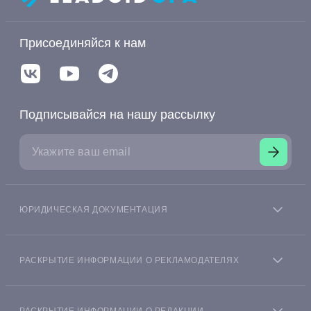
Присоединяйся к нам
Подписывайся на нашу рассылку
ЮРИДИЧЕСКАЯ ДОКУМЕНТАЦИЯ
Согласие на получение информации пользователя
финансовой платформы из БКИ
РАСКРЫТИЕ ИНФОРМАЦИИ О РЕКЛАМОДАТЕЛЯХ
Согласие на получение рекламной информации
Money Leadgid® это независимый, получающий