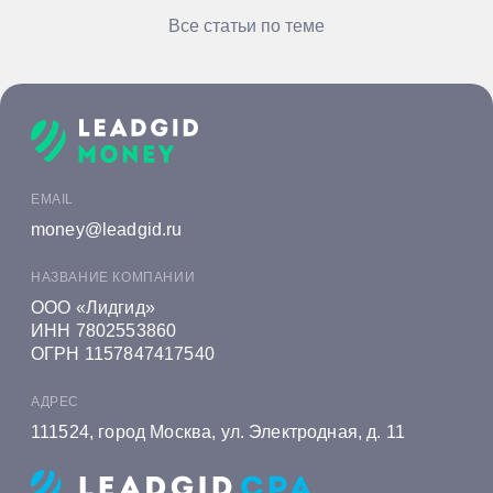
Все статьи по теме
EMAIL
money@leadgid.ru
НАЗВАНИЕ КОМПАНИИ
ООО «Лидгид»
ИНН 7802553860
ОГРН 1157847417540
АДРЕС
111524, город Москва, ул. Электродная, д. 11