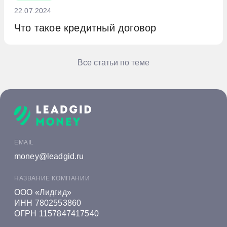
кандидатов. Это позволяет оценить их
22.07.2024
финансовую ответственность.
Что такое кредитный договор
Все статьи по теме
EMAIL
money@leadgid.ru
НАЗВАНИЕ КОМПАНИИ
ООО «Лидгид»
ИНН 7802553860
ОГРН 1157847417540