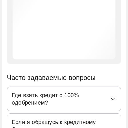
Часто задаваемые вопросы
Где взять кредит с 100%
одобрением?
Получение кредита с 100% гарантией
Если я обращусь к кредитному
одобрения в банковской системе