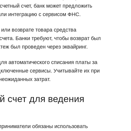
счетный счет, банк может предложить
или интеграцию с сервисом ФНС.
 или возврате товара средства
чета. Банки требуют, чтобы возврат был
теж был проведен через эквайринг.
для автоматического списания платы за
дключенные сервисы. Учитывайте их при
неожиданных затрат.
й счет для ведения
приниматели обязаны использовать