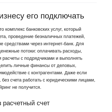
изнесу его подключать
о комплекс банковских услуг, который
чета, проведение безналичных платежей,
е средствами через интернет-банк. Для
денежные потоки: оплачивать расходы,
ти расчеты с подрядчиками и выполнять
делить личные финансы от деловых,
имодействие с контрагентами. Даже если
, без счета работать с юридическими лицами,
йринг не получится.
з расчетный счет