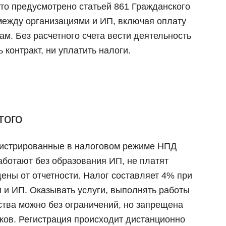
что предусмотрено статьей 861 Гражданского
между организациями и ИП, включая оплату
ам. Без расчетного счета вести деятельность
контракт, ни уплатить налоги.
того
гистрированные в налоговом режиме НПД
аботают без образования ИП, не платят
ены от отчетности. Налог составляет 4% при
 и ИП. Оказывать услуги, выполнять работы
ства можно без ограничений, но запрещена
ков. Регистрация происходит дистанционно