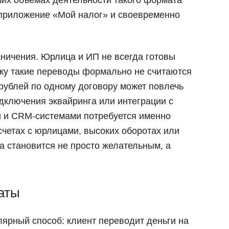
 приложение «Мой налог» и своевременно
аничения. Юрлица и ИП не всегда готовы
ьку такие переводы формально не считаются
рублей по одному договору может повлечь
дключения эквайринга или интеграции с
 и CRM-системами потребуется именно
счетах с юрлицами, высоких оборотах или
та становится не просто желательным, а
аты
ярный способ: клиент переводит деньги на