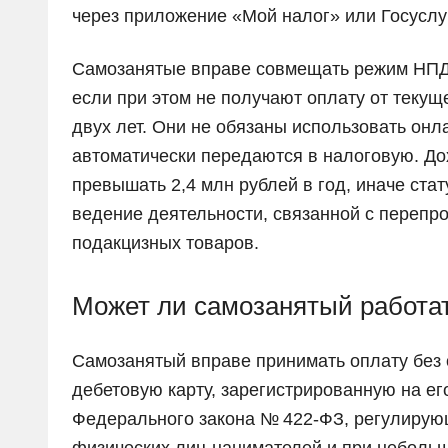
через приложение «Мой налог» или Госуслуг
Самозанятые вправе совмещать режим НПД 
если при этом не получают оплату от текущ
двух лет. Они не обязаны использовать он
автоматически передаются в налоговую. До
превышать 2,4 млн рублей в год, иначе стат
ведение деятельности, связанной с перепр
подакцизных товаров.
Может ли самозанятый работат
Самозанятый вправе принимать оплату без 
дебетовую карту, зарегистрированную на ег
Федерального закона № 422-ФЗ, регулирую
физических лиц-нанимателей и при небольш