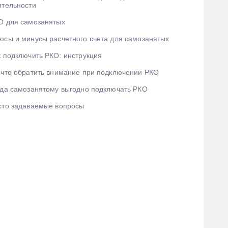
ятельности
О для самозанятых
юсы и минусы расчетного счета для самозанятых
к подключить РКО: инструкция
 что обратить внимание при подключении РКО
гда самозанятому выгодно подключать РКО
сто задаваемые вопросы