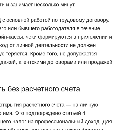
и и занимает несколько минут.
с основной работой по трудовому договору,
его или бывшего работодателя в течение
лайн-кассы: чеки формируются в приложении и
ход от личной деятельности не должен
ус теряется. Кроме того, не допускается
одажей, агентскими договорами или продажей
ь без расчетного счета
открытия расчетного счета — на личную
о имя. Это подтверждено статьей 4
щего налог на профессиональный доход. Для
их объемах деятельности такого формата