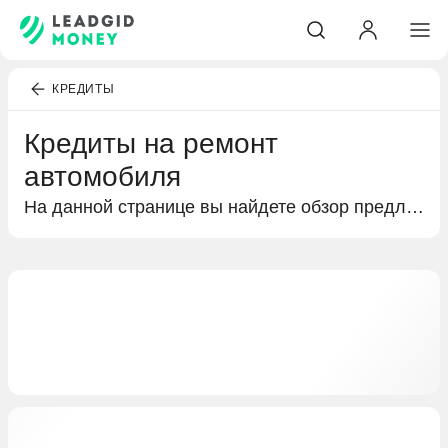
КРЕДИТЫ
Кредиты на ремонт
автомобиля
На данной странице вы найдете обзор предложений от банков по кредитам на ремонт автомобиля. Здесь представлена информация о кредитах наличными, возможность подать онлайн-заявку и воспользоваться калькуляторами для определения ежемесячных платежей.