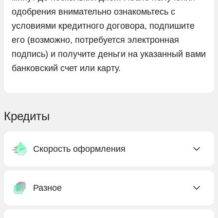
одобрения внимательно ознакомьтесь с
условиями кредитного договора, подпишите
его (возможно, потребуется электронная
подпись) и получите деньги на указанный вами
банковский счет или карту.
Кредиты
Скорость оформления
Быстрые
Разное
Сегодня
Срочные
Где взять кредит