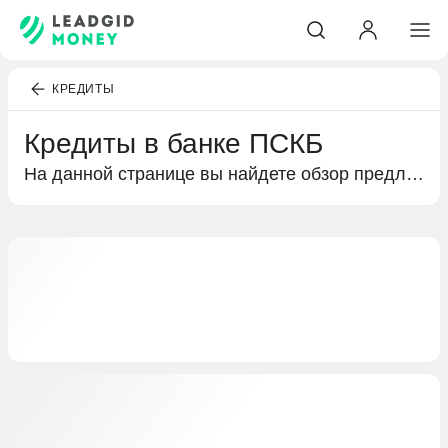
КРЕДИТЫ
Кредиты в банке ПСКБ
На данной странице вы найдете обзор предложений по кредитам от банка ПСКБ. Здесь представлена информация о кредитах наличными, возможность подать онлайн-заявку и воспользоваться калькуляторами для определения ежемесячных платежей.