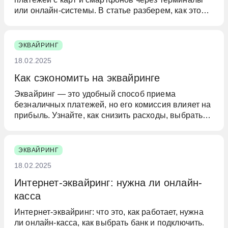
или онлайн-системы. В статье разберем, как это
работает, какие виды эквайринга существуют и на
что обратить внимание предпринимателям.
ЭКВАЙРИНГ
18.02.2025
Как сэкономить на эквайринге
Эквайринг — это удобный способ приема
безналичных платежей, но его комиссия влияет на
прибыль. Узнайте, как снизить расходы, выбрать
выгодный тариф, использовать СБП и
стимулировать клиентов оплачивать через QR-
коды.
ЭКВАЙРИНГ
18.02.2025
Интернет-эквайринг: нужна ли онлайн-
касса
Интернет-эквайринг: что это, как работает, нужна
ли онлайн-касса, как выбрать банк и подключить.