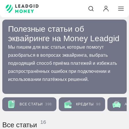
Полезные статьи об
эквайринге на Money Leadgid
Мы пишем для вас статьи, которые помогут
разобраться в вопросах эквайринга, выбрать
подходящий способ приёма платежей и избежать
распространённых ошибок при подключении и
использовании платёжных решений.
ВСЕ СТАТЬИ
398
КРЕДИТЫ
98
А
16
Все статьи