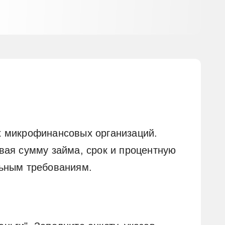
х микрофинансовых организаций.
вая сумму займа, срок и процентную
льным требованиям.