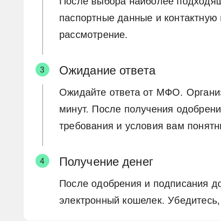
После выбора наиболее подходяще
паспортные данные и контактную 
рассмотрение.
Ожидание ответа
Ожидайте ответа от МФО. Организ
минут. После получения одобрения
требования и условия вам понятн
Получение денег
После одобрения и подписания до
электронный кошелек. Убедитесь, 