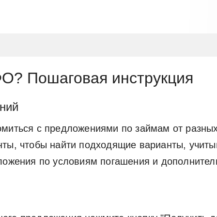
ФО? Пошаговая инструкция
ений
омиться с предложениями по займам от разны
ты, чтобы найти подходящие варианты, учиты
дложения по условиям погашения и дополните