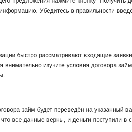
го предложения нажмите кнопку "Получить ден
информацию. Убедитесь в правильности введё
ации быстро рассматривают входящие заявки,
 внимательно изучите условия договора займа
ы.
говора займ будет переведён на указанный вам
что все данные верны, и деньги поступили в с