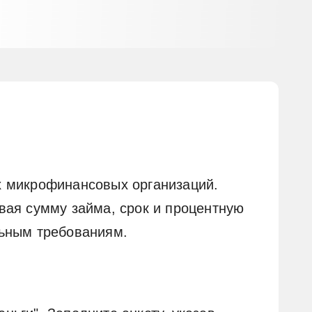
х микрофинансовых организаций.
вая сумму займа, срок и процентную
льным требованиям.