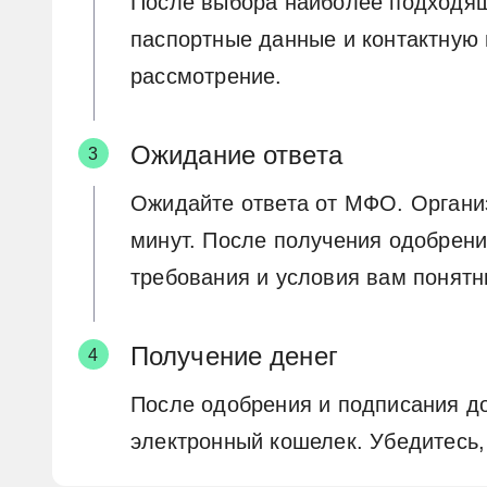
После выбора наиболее подходяще
паспортные данные и контактную 
рассмотрение.
Ожидание ответа
Ожидайте ответа от МФО. Организ
минут. После получения одобрения
требования и условия вам понятн
Получение денег
После одобрения и подписания до
электронный кошелек. Убедитесь, 