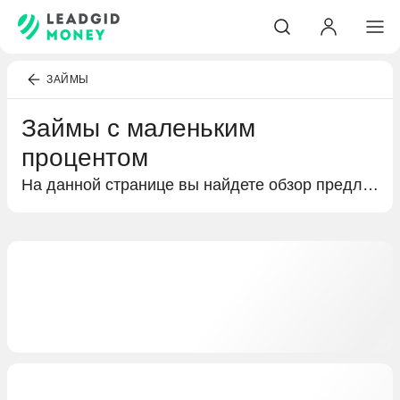
ЗАЙМЫ
Займы с маленьким
процентом
На данной странице вы найдете обзор предложений от МФО по займам с маленьким процентом. Вы можете сравнить и выбрать оптимальное предложение от надёжных МФО, сделав процесс оформления лёгким, быстрым, и максимально удобным.