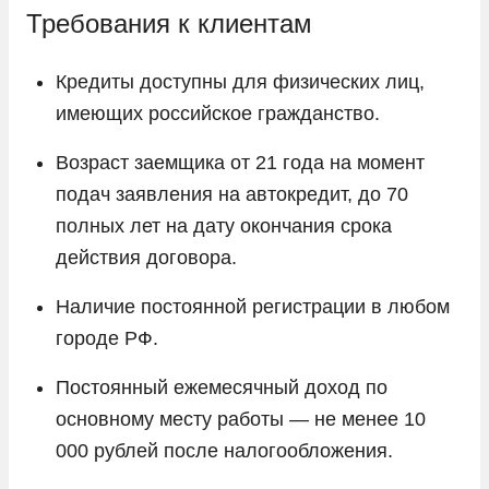
Требования к клиентам
Кредиты доступны для физических лиц,
имеющих российское гражданство.
Возраст заемщика от 21 года на момент
подач заявления на автокредит, до 70
полных лет на дату окончания срока
действия договора.
Наличие постоянной регистрации в любом
городе РФ.
Постоянный ежемесячный доход по
основному месту работы — не менее 10
000 рублей после налогообложения.