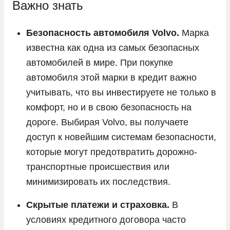
Важно знать
Tesla
Toyota
Безопасность автомобиля Volvo.
Марка
известна как одна из самых безопасных
Volkswagen
автомобилей в мире. При покупке
Vortex
автомобиля этой марки в кредит важно
Voyah
учитывать, что вы инвестируете не только в
Zeekr
комфорт, но и в свою безопасность на
ГАЗ
дороге. Выбирая Volvo, вы получаете
доступ к новейшим системам безопасности,
Москвич
которые могут предотвратить дорожно-
УАЗ
транспортные происшествия или
минимизировать их последствия.
Скрытые платежи и страховка.
В
условиях кредитного договора часто