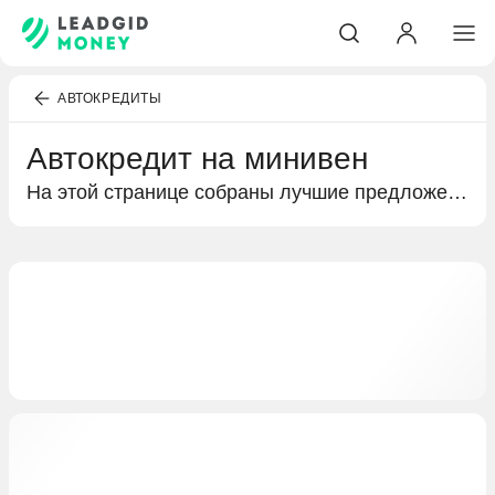
АВТОКРЕДИТЫ
Автокредит на минивен
На этой странице собраны лучшие предложения банков по автокредитованию. Подробная информация о кредитах на покупку минивена, условиях кредитования и выгодных предложениях специально для вас.