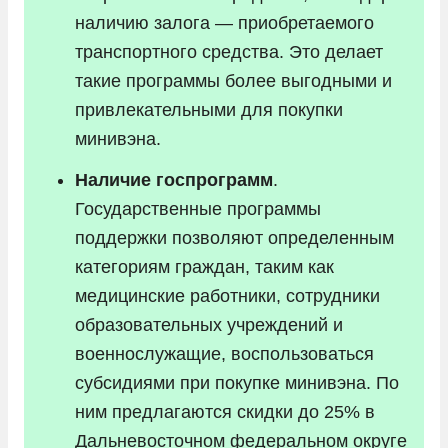
наличию залога — приобретаемого
транспортного средства. Это делает
такие программы более выгодными и
привлекательными для покупки
минивэна.
Наличие госпрограмм
.
Государственные программы
поддержки позволяют определенным
категориям граждан, таким как
медицинские работники, сотрудники
образовательных учреждений и
военнослужащие, воспользоваться
субсидиями при покупке минивэна. По
ним предлагаются скидки до 25% в
Дальневосточном федеральном округе