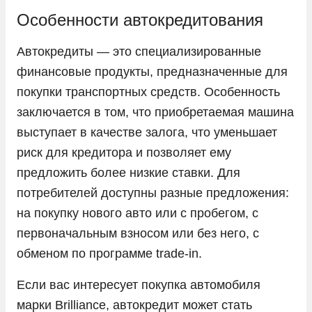
LADA
Особенности автокредитования
Land Rover
Автокредиты — это специализированные
Lexus
финансовые продукты, предназначенные для
Lifan
покупки транспортных средств. Особенность
заключается в том, что приобретаемая машина
Livan
выступает в качестве залога, что уменьшает
LiXiang
риск для кредитора и позволяет ему
Mazda
предложить более низкие ставки. Для
Mercedes-Benz
потребителей доступны разные предложения:
Mini
на покупку нового авто или с пробегом, с
первоначальным взносом или без него, с
Mitsubishi
обменом по программе trade-in.
Nissan
Если вас интересует покупка автомобиля
Omoda
марки Brilliance, автокредит может стать
Opel