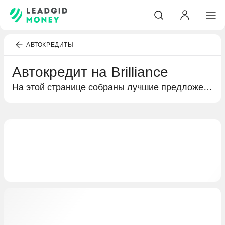
АВТОКРЕДИТЫ
Автокредит на Brilliance
На этой странице собраны лучшие предложения банков по автокредитованию. Подробная информация о кредитах на покупку Brilliance, условиях кредитования и выгодных предложениях специально для вас.