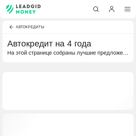
АВТОКРЕДИТЫ
Автокредит на 4 года
На этой странице собраны лучшие предложения банков по кредитам на покупку автомобиля. Подробная информация по автокредитам на 4 года, условиях кредитования и выгодных предложениях специально для вас.