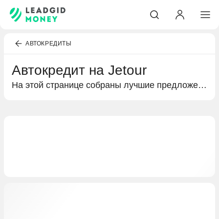
АВТОКРЕДИТЫ
Автокредит на Jetour
На этой странице собраны лучшие предложения банков по автокредитованию. Подробная информация о кредитах на покупку Jetour, условиях кредитования и выгодных предложениях специально для вас.