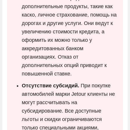
дополнительные продукты, такие как
каско, личное страхование, помощь на
дорогах и другие услуги. Они ведут к
увеличению стоимости кредита, а
оформить их можно только у
аккредитованных банком
организациях. Отказ от
дополнительных опций приводит к
повышенной ставке.
Отсутствие субсидий.
При покупке
автомобилей марки Jetour клиенты не
могут рассчитывать на
субсидирование. Все доступные
льготы и скидки ограничиваются
только специальными акциями,