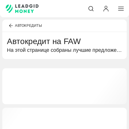
АВТОКРЕДИТЫ
Автокредит на FAW
На этой странице собраны лучшие предложения банков по автокредитованию. Подробная информация о кредитах на покупку FAW, условиях кредитования и выгодных предложениях специально для вас.