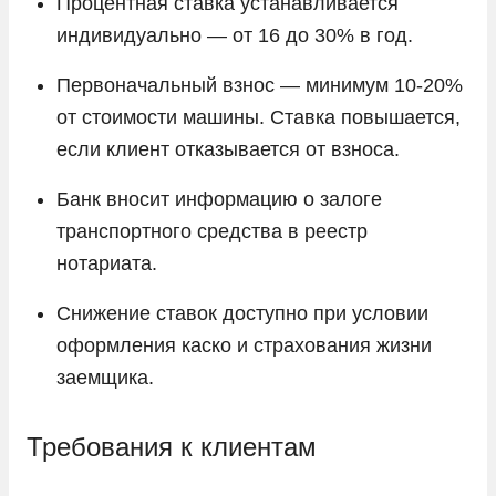
Процентная ставка устанавливается
индивидуально — от 16 до 30% в год.
Первоначальный взнос — минимум 10-20%
от стоимости машины. Ставка повышается,
если клиент отказывается от взноса.
Банк вносит информацию о залоге
транспортного средства в реестр
нотариата.
Снижение ставок доступно при условии
оформления каско и страхования жизни
заемщика.
Требования к клиентам