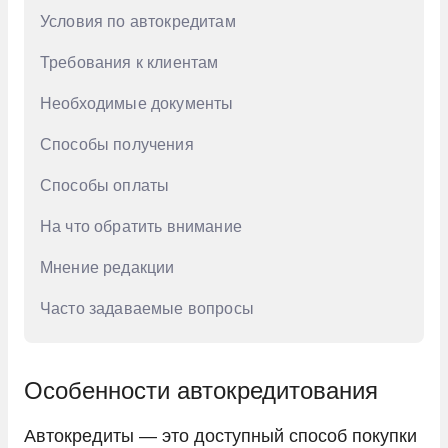
Haval
Условия по автокредитам
Honda
Требования к клиентам
Hongqi
Необходимые документы
Hyundai
Способы получения
Infiniti
Способы оплаты
Jac
На что обратить внимание
Jaecoo
Мнение редакции
Jetour
Kaiyi
Часто задаваемые вопросы
KIA
LADA
Особенности автокредитования
Land Rover
Автокредиты — это доступный способ покупки