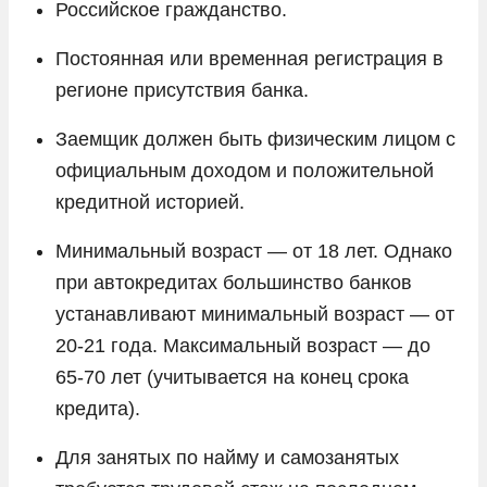
Российское гражданство.
Постоянная или временная регистрация в
регионе присутствия банка.
Заемщик должен быть физическим лицом с
официальным доходом и положительной
кредитной историей.
Минимальный возраст — от 18 лет. Однако
при автокредитах большинство банков
устанавливают минимальный возраст — от
20-21 года. Максимальный возраст — до
65-70 лет (учитывается на конец срока
кредита).
Для занятых по найму и самозанятых