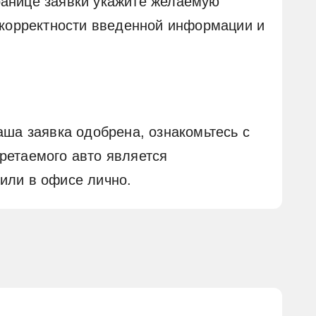
ранице заявки укажите желаемую
в корректности введенной информации и
аша заявка одобрена, ознакомьтесь с
ретаемого авто является
или в офисе лично.