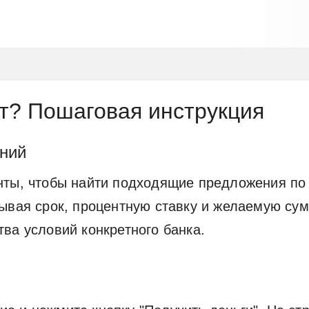
т? Пошаговая инструкция
ений
нты, чтобы найти подходящие предложения по
ывая срок, процентную ставку и желаемую сум
ва условий конкретного банка.