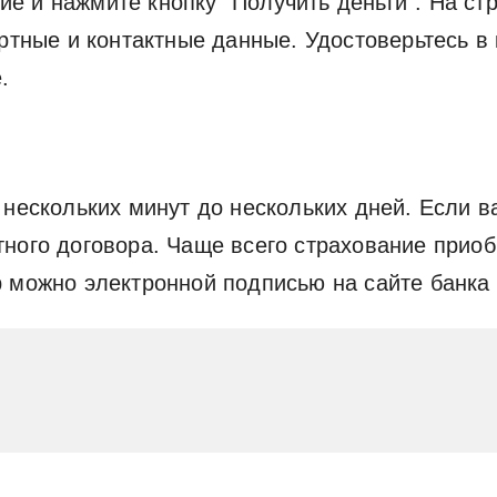
 и нажмите кнопку "Получить деньги". На ст
ортные и контактные данные. Удостоверьтесь 
.
 нескольких минут до нескольких дней. Если в
ного договора. Чаще всего страхование приоб
 можно электронной подписью на сайте банка 