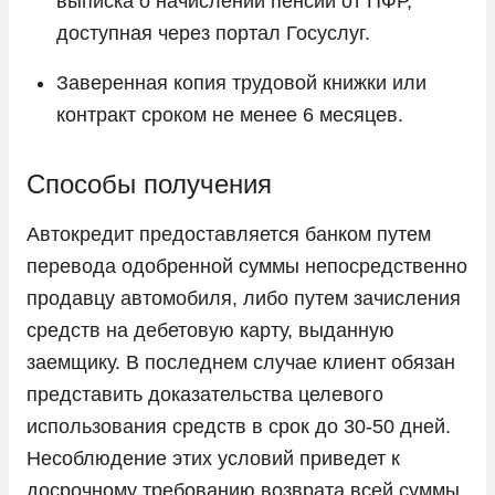
выписка о начислении пенсии от ПФР,
доступная через портал Госуслуг.
Заверенная копия трудовой книжки или
контракт сроком не менее 6 месяцев.
Способы получения
Автокредит предоставляется банком путем
перевода одобренной суммы непосредственно
продавцу автомобиля, либо путем зачисления
средств на дебетовую карту, выданную
заемщику. В последнем случае клиент обязан
представить доказательства целевого
использования средств в срок до 30-50 дней.
Несоблюдение этих условий приведет к
досрочному требованию возврата всей суммы