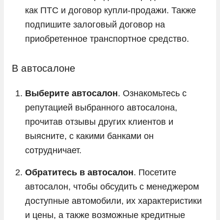
как ПТС и договор купли-продажи. Также
подпишите залоговый договор на
приобретенное транспортное средство.
В автосалоне
Выберите автосалон
. Ознакомьтесь с
репутацией выбранного автосалона,
прочитав отзывы других клиентов и
выясните, с какими банками он
сотрудничает.
Обратитесь в автосалон
. Посетите
автосалон, чтобы обсудить с менеджером
доступные автомобили, их характеристики
и цены, а также возможные кредитные